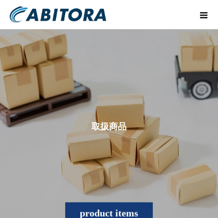
取
扱
商
品
product items