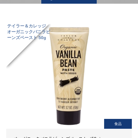
テイラー＆カレッジ
オーガニックバニラビ
ーンズペースト 50g
食品